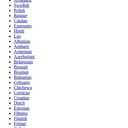
Afrikaans
Swedish
Polish
Basque
Catalan
Esperanto
Hindi
Lao
Albanian
Amharic
Armenian
Azerbaijani
Belarusian
Bengali
Bosnian
Bulgarian
Cebuano
Chichewa
Corsican
Croatian
Dutch
Estonian
Filipino
Finnish
Frisian