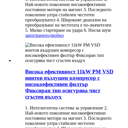
Най-новото поколение високоефективни
постоянни мотори на магнит 3. Последното
поколение ултра стабилен честотен
преобразувател 4. Широкият диапазон на
преобразуване на честотата е по-значителен
5. Малко стартиране на удара 6. Нисък шум
запитване
подробно
Висока ефективност 11kW PM VSD
винтов въздушен компресор с
високоефективен филтър
Фиксиран тип осигурява чист
сгъстен въздух
1. Интелигентна система за управление 2.
Най-новото поколение високоефективни
постоянни мотори на магнит 3. Последното
поколение ултра стабилен честотен