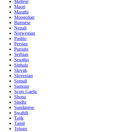
Maltese
Maori
Marathi
Mongolian
Burmese
Nepali
Norwegian
Pashto
Persian
Punjabi
Serbian
Sesotho
Sinhala
Slovak
Slovenian
Somali
Samoan
Scots Gaelic
Shona
Sindhi
Sundanese
Swahili
Tajik
Tamil
Telugu