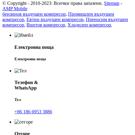
© Copyright - 2010-2023: Всички права запазени.
Sitemap
-
AMP Mobile
бензинов въздушен компресор
,
Промишлен въздушен
компресор
,
Евтин въздушен компресор
,
Преносим въздушен
компресор
,
Винтов компресор
,
Хладилен компресор
,
Електронна поща
Електронна поща
Телефон &
WhatsApp
Тел
+86 186 6953 3886
Отгоре