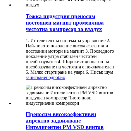
Тежка индустрия преносим
постоянен магнит променлива
честотна компресор за въздух
1. Интелигентна система за управление 2.
Най-новото поколение високоефективни
постоянни мотори на магнит 3. Последното
поколение ултра стабилен честотен
преобразувател 4. Широкият диапазон на
преобразуване на честотата е по-значителен
5. Малко стартиране на удара 6. Нисък шум
запитване
подробно
Преносим високоефективен
директно задвижване
Интелигентен PM VSD винтов