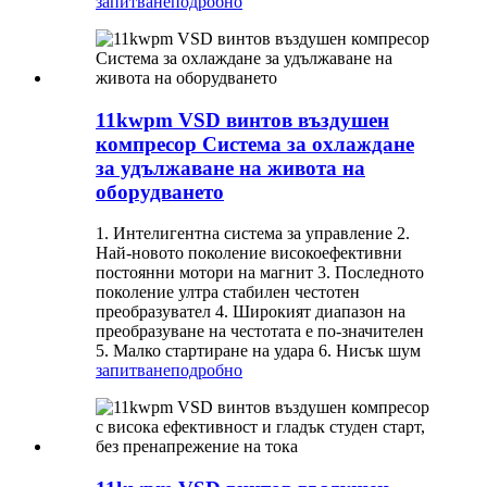
запитване
подробно
11kwpm VSD винтов въздушен
компресор Система за охлаждане
за удължаване на живота на
оборудването
1. Интелигентна система за управление 2.
Най-новото поколение високоефективни
постоянни мотори на магнит 3. Последното
поколение ултра стабилен честотен
преобразувател 4. Широкият диапазон на
преобразуване на честотата е по-значителен
5. Малко стартиране на удара 6. Нисък шум
запитване
подробно