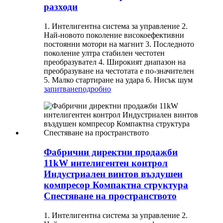
разходи
1. Интелигентна система за управление 2.
Най-новото поколение високоефективни
постоянни мотори на магнит 3. Последното
поколение ултра стабилен честотен
преобразувател 4. Широкият диапазон на
преобразуване на честотата е по-значителен
5. Малко стартиране на удара 6. Нисък шум
запитване
подробно
Фабрични директни продажби
11kW интелигентен контрол
Индустриален винтов въздушен
компресор Компактна структура
Спестяване на пространството
1. Интелигентна система за управление 2.