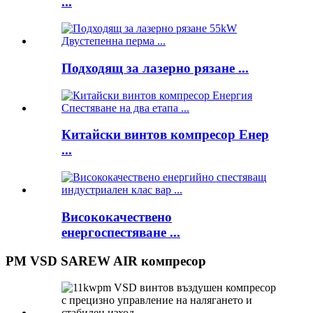
...
Подходящ за лазерно рязане ...
Китайски винтов компресор Енер
...
Висококачествено
енергоспестяване ...
PM VSD SAREW AIR компресор